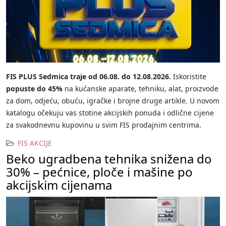
FIS PLUS Sedmica traje od 06.08. do 12.08.2026.
Iskoristite
popuste do 45%
na kućanske aparate, tehniku, alat, proizvode
za dom, odjeću, obuću, igračke i brojne druge artikle. U novom
katalogu očekuju vas stotine akcijskih ponuda i odlične cijene
za svakodnevnu kupovinu u svim FIS prodajnim centrima.
FIS AKCIJE
Beko ugradbena tehnika snižena do
30% – pećnice, ploče i mašine po
akcijskim cijenama