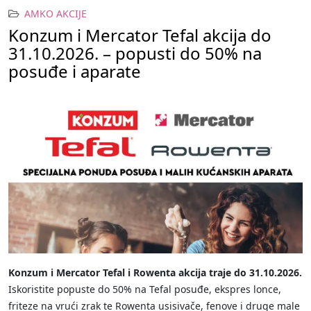
AMKO AKCIJE
Konzum i Mercator Tefal akcija do
31.10.2026. – popusti do 50% na
posuđe i aparate
Konzum i Mercator Tefal i Rowenta akcija traje do 31.10.2026.
Iskoristite popuste do 50% na Tefal posuđe, ekspres lonce,
friteze na vrući zrak te Rowenta usisivače, fenove i druge male