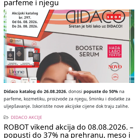
parfeme i njegu
Didaco katalog do 26.08.2026.
donosi
popuste do 50%
na
parfeme, kozmetiku, proizvode za njegu, šminku i dodatke za
uljepšavanje. Iskoristite nove akcijske cijene dok traju zalihe.
DIDACO AKCIJE
ROBOT vikend akcija do 08.08.2026. –
popusti do 37% na prehranu, meso i