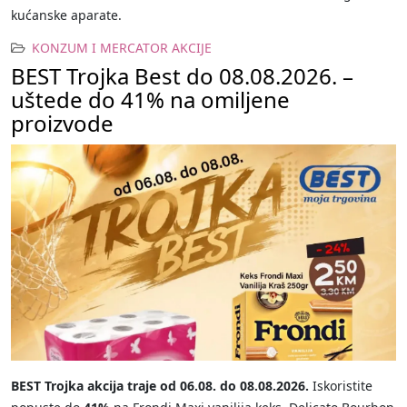
kućanske aparate.
KONZUM I MERCATOR AKCIJE
BEST Trojka Best do 08.08.2026. –
uštede do 41% na omiljene
proizvode
BEST Trojka akcija traje od 06.08. do 08.08.2026.
Iskoristite