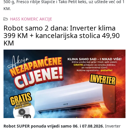
500 g, Fresco riblje štapiće i Tako Petit keks, uz uštede već od 1
KM.
HASS KOMERC AKCIJE
Robot samo 2 dana: Inverter klima
399 KM + kancelarijska stolica 49,90
KM
Robot SUPER ponuda vrijedi samo 06. i 07.08.2026.
Inverter