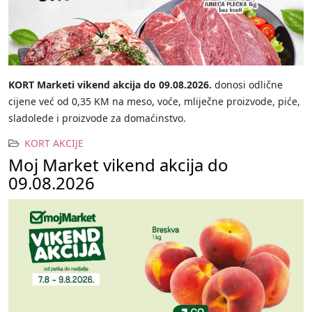
KORT Marketi vikend akcija do 09.08.2026.
donosi odlične
cijene već od 0,35 KM na meso, voće, mliječne proizvode, piće,
sladolede i proizvode za domaćinstvo.
KORT AKCIJE
Moj Market vikend akcija do
09.08.2026