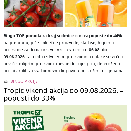
Bingo TOP ponuda za kraj sedmice
donosi
popuste do 44%
na prehranu, piće, mliječne proizvode, slatkiše, higijenu i
proizvode za domaćinstvo. Akcija vrijedi od
06.08. do
09.08.2026.
, a među izdvojenim proizvodima nalaze se voće i
povrće, mliječni proizvodi, mesne delicije, pića, deterdženti i
brojni artikli za svakodnevnu kupovinu po sniženim cijenama.
BINGO AKCIJE
Tropic vikend akcija do 09.08.2026. –
popusti do 30%