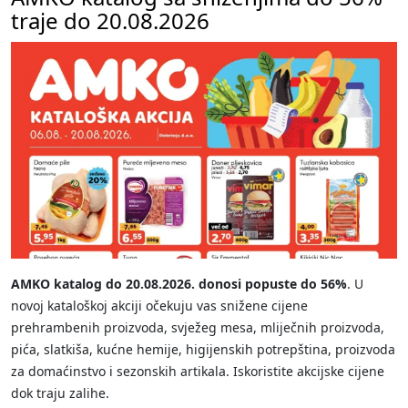
traje do 20.08.2026
AMKO katalog do 20.08.2026. donosi popuste do 56%
. U
novoj kataloškoj akciji očekuju vas snižene cijene
prehrambenih proizvoda, svježeg mesa, mliječnih proizvoda,
pića, slatkiša, kućne hemije, higijenskih potrepština, proizvoda
za domaćinstvo i sezonskih artikala. Iskoristite akcijske cijene
dok traju zalihe.