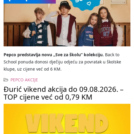
Pepco predstavlja novu „Sve za školu“ kolekciju.
Back to
School ponuda donosi dječiju odjeću za povratak u školske
klupe, uz cijene već od 6 KM.
PEPCO AKCIJE
Đurić vikend akcija do 09.08.2026. –
TOP cijene već od 0,79 KM