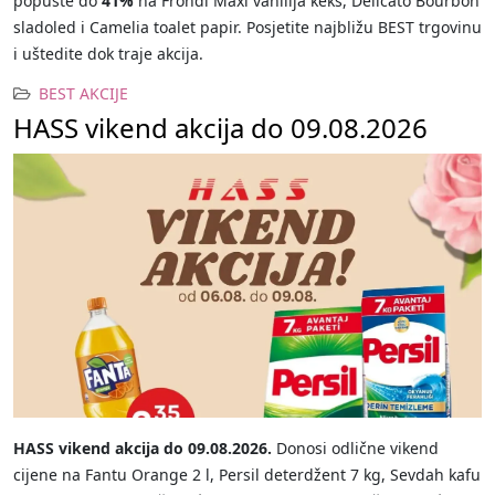
popuste do
41%
na Frondi Maxi vanilija keks, Delicato Bourbon
sladoled i Camelia toalet papir. Posjetite najbližu BEST trgovinu
i uštedite dok traje akcija.
BEST AKCIJE
HASS vikend akcija do 09.08.2026
HASS vikend akcija do 09.08.2026.
Donosi odlične vikend
cijene na Fantu Orange 2 l, Persil deterdžent 7 kg, Sevdah kafu