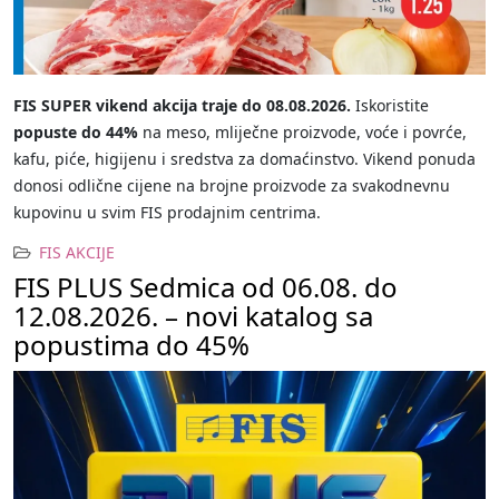
FIS SUPER vikend akcija traje do 08.08.2026.
Iskoristite
popuste do 44%
na meso, mliječne proizvode, voće i povrće,
kafu, piće, higijenu i sredstva za domaćinstvo. Vikend ponuda
donosi odlične cijene na brojne proizvode za svakodnevnu
kupovinu u svim FIS prodajnim centrima.
FIS AKCIJE
FIS PLUS Sedmica od 06.08. do
12.08.2026. – novi katalog sa
popustima do 45%