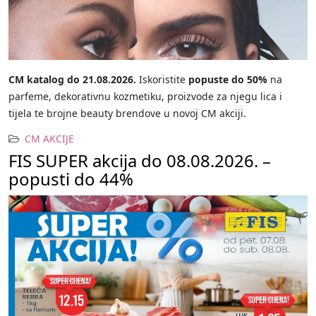
CM katalog do 21.08.2026.
Iskoristite
popuste do 50%
na
parfeme, dekorativnu kozmetiku, proizvode za njegu lica i
tijela te brojne beauty brendove u novoj CM akciji.
CM AKCIJE
FIS SUPER akcija do 08.08.2026. –
popusti do 44%