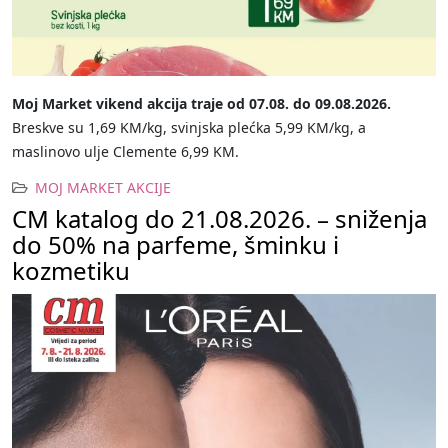
Moj Market vikend akcija traje od 07.08. do 09.08.2026.
Breskve su 1,69 KM/kg, svinjska plećka 5,99 KM/kg, a
maslinovo ulje Clemente 6,99 KM.
MOJ MARKET AKCIJE
CM katalog do 21.08.2026. – sniženja
do 50% na parfeme, šminku i
kozmetiku