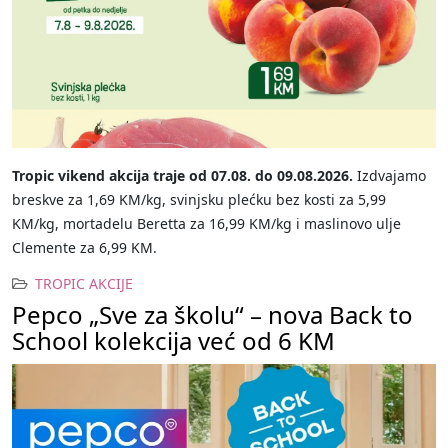
Tropic vikend akcija traje od 07.08. do 09.08.2026.
Izdvajamo
breskve za 1,69 KM/kg, svinjsku plećku bez kosti za 5,99
KM/kg, mortadelu Beretta za 16,99 KM/kg i maslinovo ulje
Clemente za 6,99 KM.
TROPIC AKCIJE
Pepco „Sve za školu“ – nova Back to
School kolekcija već od 6 KM