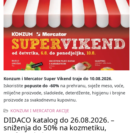
Konzum i Mercator Super Vikend traje do 10.08.2026.
Iskoristite
popuste do -60%
na prehranu, svježe meso, voće,
mliječne proizvode, sladolede, deterdžente, higijenu i brojne
proizvode za svakodnevnu kupovinu.
KONZUM I MERCATOR AKCIJE
DIDACO katalog do 26.08.2026. –
sniženja do 50% na kozmetiku,