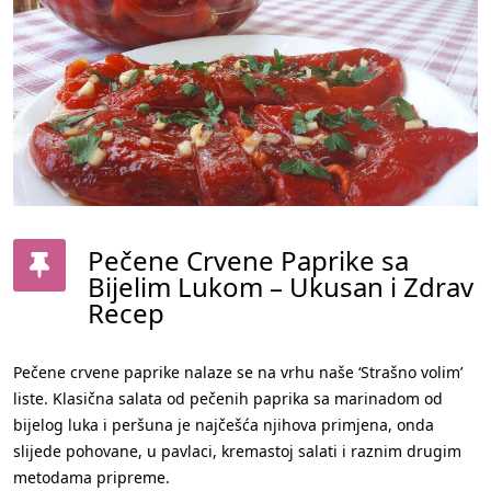
Pečene Crvene Paprike sa
Bijelim Lukom – Ukusan i Zdrav
Recep
Pečene crvene paprike nalaze se na vrhu naše ‘Strašno volim’
liste. Klasična salata od pečenih paprika sa marinadom od
bijelog luka i peršuna je najčešća njihova primjena, onda
slijede pohovane, u pavlaci, kremastoj salati i raznim drugim
metodama pripreme.