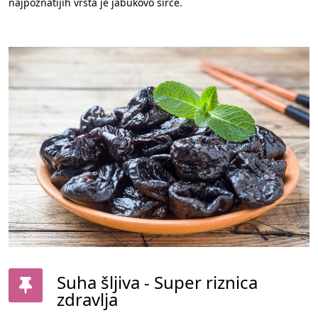
najpoznatijih vrsta je jabukovo sirće.
Suha šljiva - Super riznica
zdravlja