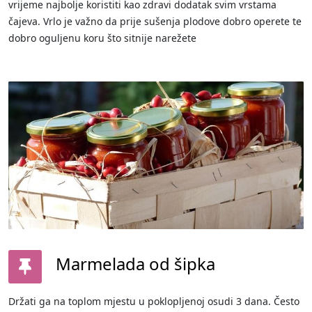
vrijeme najbolje koristiti kao zdravi dodatak svim vrstama
čajeva. Vrlo je važno da prije sušenja plodove dobro operete te
dobro oguljenu koru što sitnije narežete
Marmelada od šipka
Držati ga na toplom mjestu u poklopljenoj osudi 3 dana. Često