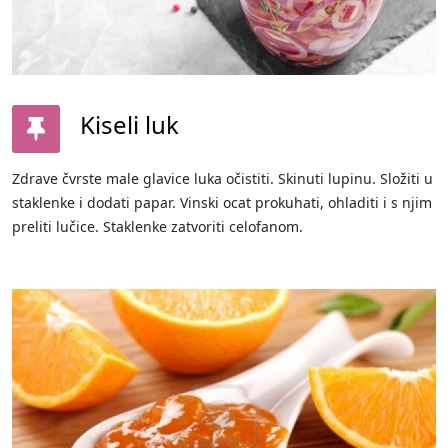
Kiseli luk
Zdrave čvrste male glavice luka očistiti. Skinuti lupinu. Složiti u
staklenke i dodati papar. Vinski ocat prokuhati, ohladiti i s njim
preliti lučice. Staklenke zatvoriti celofanom.