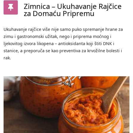
Zimnica – Ukuhavanje Rajčice
za Domaću Pripremu
Ukuhavanje rajčice više nije samo puko spremanje hrane za
zimu i gastronomski užitak, nego i priprema moćnog i
ljekovitog izvora likopena – antioksidanta koji štiti DNK i
stanice, a preporuča se kao preventiva za krvožilne bolesti i
rak.