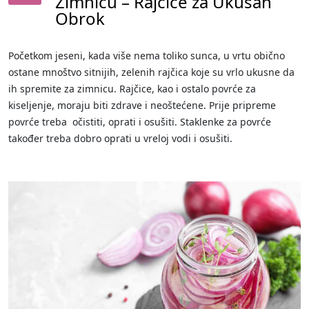
Zimnicu – Rajčice za Ukusan
Obrok
Početkom jeseni, kada više nema toliko sunca, u vrtu obično
ostane mnoštvo sitnijih, zelenih rajčica koje su vrlo ukusne da
ih spremite za zimnicu. Rajčice, kao i ostalo povrće za
kiseljenje, moraju biti zdrave i neoštećene. Prije pripreme
povrće treba očistiti, oprati i osušiti. Staklenke za povrće
također treba dobro oprati u vreloj vodi i osušiti.