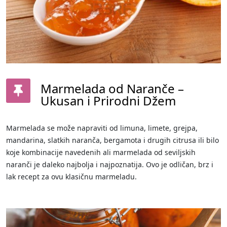
Marmelada od Naranče –
Ukusan i Prirodni Džem
Marmelada se može napraviti od limuna, limete, grejpa,
mandarina, slatkih naranča, bergamota i drugih citrusa ili bilo
koje kombinacije navedenih ali marmelada od seviljskih
naranči je daleko najbolja i najpoznatija. Ovo je odličan, brz i
lak recept za ovu klasičnu marmeladu.