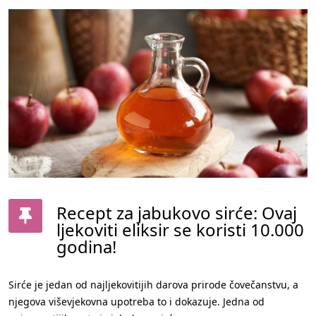
Recept za jabukovo sirće: Ovaj
ljekoviti eliksir se koristi 10.000
godina!
Sirće je jedan od najljekovitijih darova prirode čovečanstvu, a
njegova viševjekovna upotreba to i dokazuje. Jedna od