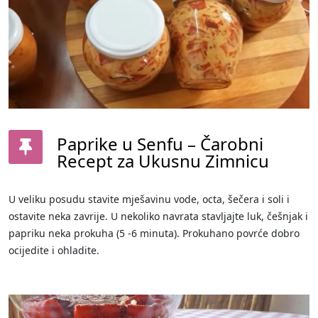
Paprike u Senfu – Čarobni
Recept za Ukusnu Zimnicu
U veliku posudu stavite mješavinu vode, octa, šečera i soli i
ostavite neka zavrije. U nekoliko navrata stavljajte luk, češnjak i
papriku neka prokuha (5 -6 minuta). Prokuhano povrće dobro
ocijedite i ohladite.