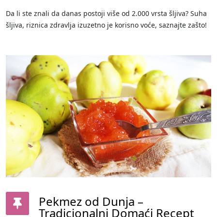
Da li ste znali da danas postoji više od 2.000 vrsta šljiva? Suha
šljiva, riznica zdravlja izuzetno je korisno voće, saznajte zašto!
Pekmez od Dunja –
Tradicionalni Domaći Recept