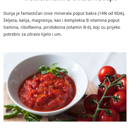
Dunja je fantastičan izvor minerala poput bakra (14% od RDA),
željeza, kalija, magnezija, kao i kompleksa B vitamina poput
tiamina, riboflavina, piridoksina (vitamin B-6), koji su prijeko
potrebni za zdravo tijelo i um.