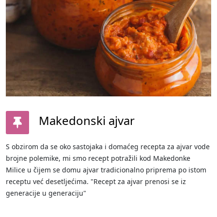
Makedonski ajvar
S obzirom da se oko sastojaka i domaćeg recepta za ajvar vode
brojne polemike, mi smo recept potražili kod Makedonke
Milice u čijem se domu ajvar tradicionalno priprema po istom
receptu već desetljećima. "Recept za ajvar prenosi se iz
generacije u generaciju"