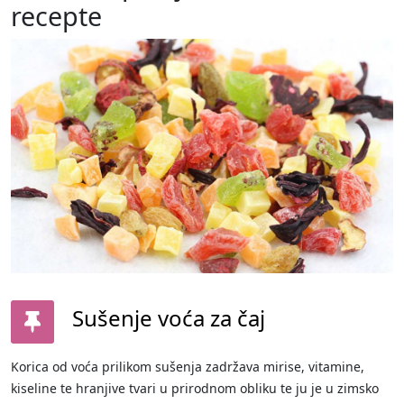
recepte
Sušenje voća za čaj
Korica od voća prilikom sušenja zadržava mirise, vitamine,
kiseline te hranjive tvari u prirodnom obliku te ju je u zimsko