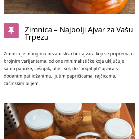
Zimnica – Najbolji Ajvar za Vašu
Trpezu
Zimnica je mnogima nezamisliva bez ajvara koji se priprema u
brojnim varijantama, od one minimalističke koja uključuje
samo paprike, češnjak, ulje i sol, do “bogatijih” ajvara s
dodanim patlidžanima, ljutim papričicama, rajčicama,
začinskim biljem.