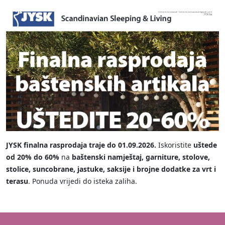
JYSK finalna rasprodaja traje do 01.09.2026.
Iskoristite
uštede
od 20% do 60%
na
baštenski namještaj, garniture, stolove,
stolice, suncobrane, jastuke, saksije i brojne dodatke za vrt i
terasu
. Ponuda vrijedi do isteka zaliha.