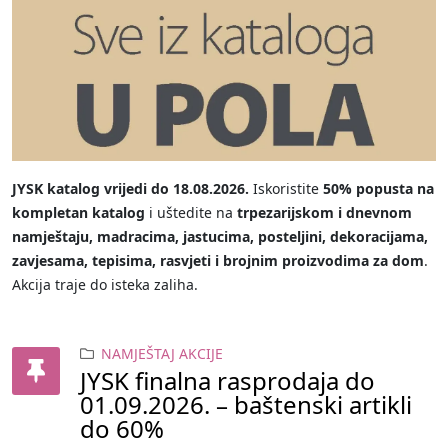
JYSK katalog vrijedi do 18.08.2026.
Iskoristite
50% popusta na
kompletan katalog
i uštedite na
trpezarijskom i dnevnom
namještaju, madracima, jastucima, posteljini, dekoracijama,
zavjesama, tepisima, rasvjeti i brojnim proizvodima za dom
.
Akcija traje do isteka zaliha.
NAMJEŠTAJ AKCIJE
JYSK finalna rasprodaja do
01.09.2026. – baštenski artikli
do 60%