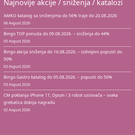
Najnovije akcije / sniženja / katalozi
AMKO katalog sa sniženjima do 56% traje do 20.08.2026
06 Avgust 2026
Bingo TOP ponuda do 09.08.2026. – sniženja do 44%
05 Avgust 2026
Bingo akcija sniženja do 16.08.2026. – izdvojeni popusti do
50%
03 Avgust 2026
Bingo Gastro katalog do 05.08.2026. – popusti do 50%
03 Avgust 2026
CM poklanja iPhone 17, Dyson i 3 robot usisivača – svaka
grebalica dobija nagradu
02 Avgust 2026