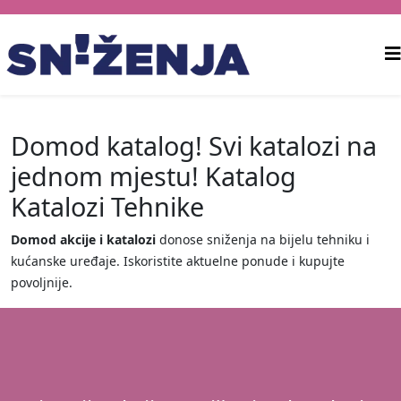
Domod katalog! Svi katalozi na
jednom mjestu! Katalog
Katalozi Tehnike
Domod akcije i katalozi
donose sniženja na bijelu tehniku i
kućanske uređaje. Iskoristite aktuelne ponude i kupujte
povoljnije.