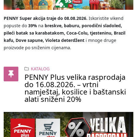
PENNY Super akcija traje do 08.08.2026.
Iskoristite vikend
popuste do
39%
na
breskve, baburu, porodični sladoled,
pileći batak sa karabatakom, Coca-Colu, tjesteninu, Brazil
kafu, Dove sapune, Violeta deterdžent
i mnoge druge
proizvode po sniženim cijenama.
KATALOG
PENNY Plus velika rasprodaja
do 16.08.2026. – vrtni
namještaj, kosilice i baštanski
alati sniženi 20%