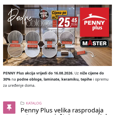
PENNY Plus akcija vrijedi do 16.08.2026.
Uz
niže cijene do
30%
na
podne obloge, laminate, keramiku, tepihe
i opremu
za uređenje doma.
KATALOG
Penny Plus velika rasprodaja