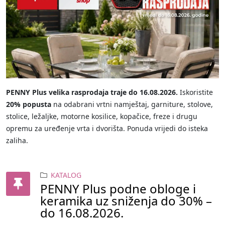
PENNY Plus velika rasprodaja traje do 16.08.2026.
Iskoristite
20% popusta
na odabrani vrtni namještaj, garniture, stolove,
stolice, ležaljke, motorne kosilice, kopačice, freze i drugu
opremu za uređenje vrta i dvorišta. Ponuda vrijedi do isteka
zaliha.
KATALOG
PENNY Plus podne obloge i
keramika uz sniženja do 30% –
do 16.08.2026.