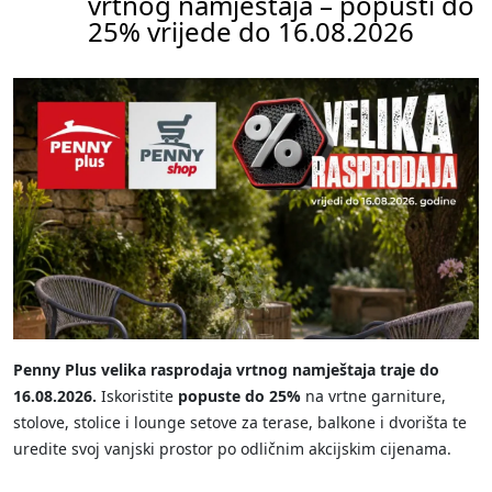
vrtnog namještaja – popusti do
25% vrijede do 16.08.2026
Penny Plus velika rasprodaja vrtnog namještaja traje do
16.08.2026.
Iskoristite
popuste do 25%
na vrtne garniture,
stolove, stolice i lounge setove za terase, balkone i dvorišta te
uredite svoj vanjski prostor po odličnim akcijskim cijenama.