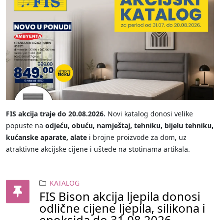
FIS akcija traje do 20.08.2026.
Novi katalog donosi velike
popuste na
odjeću, obuću, namještaj, tehniku, bijelu tehniku,
kućanske aparate, alate
i brojne proizvode za dom, uz
atraktivne akcijske cijene i uštede na stotinama artikala.
KATALOG
FIS Bison akcija ljepila donosi
odlične cijene ljepila, silikona i
epoksida do 31.08.2026