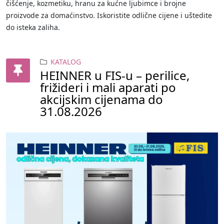
čišćenje, kozmetiku, hranu za kućne ljubimce i brojne
proizvode za domaćinstvo. Iskoristite odlične cijene i uštedite
do isteka zaliha.
KATALOG
HEINNER u FIS-u – perilice,
frižideri i mali aparati po
akcijskim cijenama do
31.08.2026