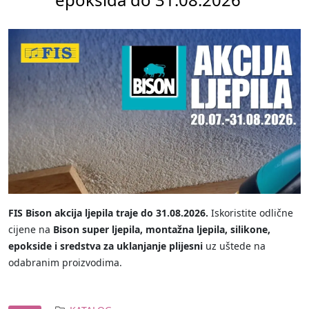
FIS Bison akcija ljepila traje do 31.08.2026.
Iskoristite odlične
cijene na
Bison super ljepila, montažna ljepila, silikone,
epokside i sredstva za uklanjanje plijesni
uz uštede na
odabranim proizvodima.