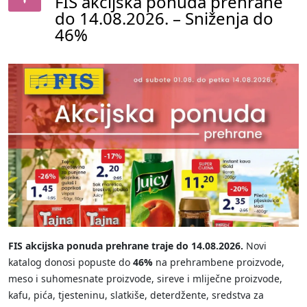
FIS akcijska ponuda prehrane
do 14.08.2026. – Sniženja do
46%
FIS akcijska ponuda prehrane traje do 14.08.2026.
Novi
katalog donosi popuste do
46%
na prehrambene proizvode,
meso i suhomesnate proizvode, sireve i mliječne proizvode,
kafu, pića, tjesteninu, slatkiše, deterdžente, sredstva za