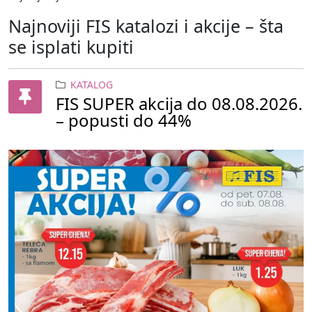
Najnoviji FIS katalozi i akcije – šta
se isplati kupiti
KATALOG
FIS SUPER akcija do 08.08.2026.
– popusti do 44%