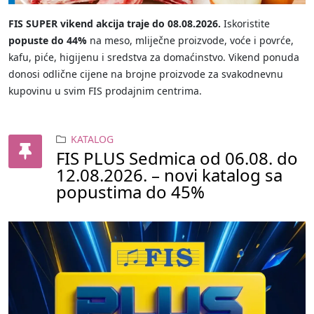
FIS SUPER vikend akcija traje do 08.08.2026.
Iskoristite
popuste do 44%
na meso, mliječne proizvode, voće i povrće,
kafu, piće, higijenu i sredstva za domaćinstvo. Vikend ponuda
donosi odlične cijene na brojne proizvode za svakodnevnu
kupovinu u svim FIS prodajnim centrima.
KATALOG
FIS PLUS Sedmica od 06.08. do
12.08.2026. – novi katalog sa
popustima do 45%