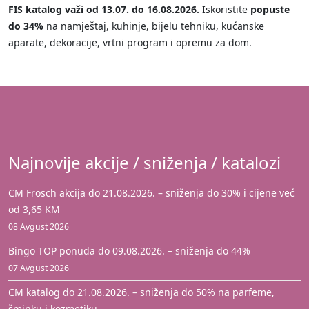
FIS katalog važi od 13.07. do 16.08.2026.
Iskoristite
popuste
do 34%
na namještaj, kuhinje, bijelu tehniku, kućanske
aparate, dekoracije, vrtni program i opremu za dom.
Najnovije akcije / sniženja / katalozi
CM Frosch akcija do 21.08.2026. – sniženja do 30% i cijene već
od 3,65 KM
08 Avgust 2026
Bingo TOP ponuda do 09.08.2026. – sniženja do 44%
07 Avgust 2026
CM katalog do 21.08.2026. – sniženja do 50% na parfeme,
šminku i kozmetiku