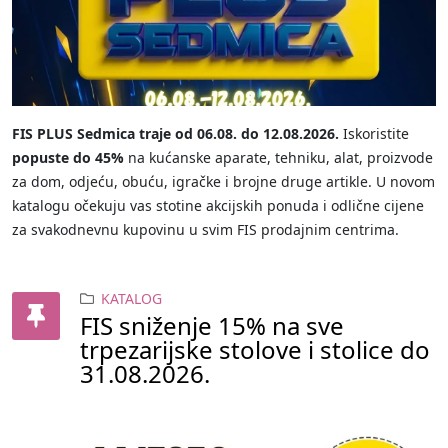
FIS PLUS Sedmica traje od 06.08. do 12.08.2026.
Iskoristite
popuste do 45%
na kućanske aparate, tehniku, alat, proizvode
za dom, odjeću, obuću, igračke i brojne druge artikle. U novom
katalogu očekuju vas stotine akcijskih ponuda i odlične cijene
za svakodnevnu kupovinu u svim FIS prodajnim centrima.
KATALOG
FIS sniženje 15% na sve
trpezarijske stolove i stolice do
31.08.2026.