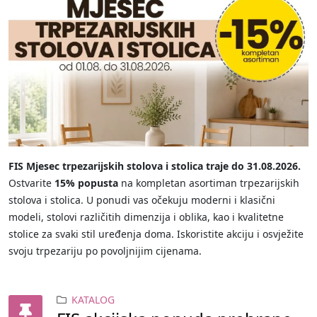
FIS Mjesec trpezarijskih stolova i stolica traje do 31.08.2026.
Ostvarite
15% popusta
na kompletan asortiman trpezarijskih
stolova i stolica. U ponudi vas očekuju moderni i klasični
modeli, stolovi različitih dimenzija i oblika, kao i kvalitetne
stolice za svaki stil uređenja doma. Iskoristite akciju i osvježite
svoju trpezariju po povoljnijim cijenama.
KATALOG