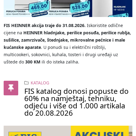
FIS HEINNER akcija traje do 31.08.2026.
Iskoristite odlične
cijene na
HEINNER hladnjake, perilice posuđa, perilice rublja,
sušilice, zamrzivače, štednjake, mikrovalne pećnice i male
kućanske aparate
. U ponudi su i električni roštilji,
multicookeri, sokovnici, kuhala, tosteri i drugi uređaji uz
uštede do
300 KM
ili do isteka zaliha.
KATALOG
FIS katalog donosi popuste do
60% na namještaj, tehniku,
odjeću i više od 1.000 artikala
do 20.08.2026