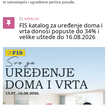
te samostojeće i ugradbene perilice posuđa.
KATALOG
FIS katalog za uređenje doma i
vrta donosi popuste do 34% i
velike uštede do 16.08.2026