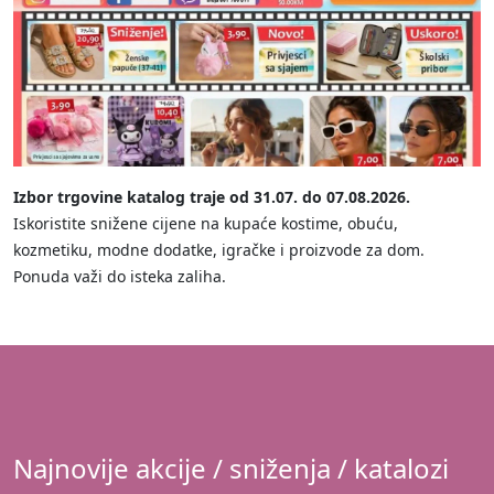
Izbor trgovine katalog traje od 31.07. do 07.08.2026.
Iskoristite snižene cijene na kupaće kostime, obuću,
kozmetiku, modne dodatke, igračke i proizvode za dom.
Ponuda važi do isteka zaliha.
Najnovije akcije / sniženja / katalozi