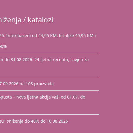
iženja / katalozi
: Intex bazeni od 44,95 KM, ležaljke 49,95 KM i
 50%
 do 31.08.2026: 24 ljetna recepta, savjeti za
17.09.2026 na 108 proizvoda
pusta – nova ljetna akcija važi od 01.07. do
štu" sniženja do 40% do 10.08.2026