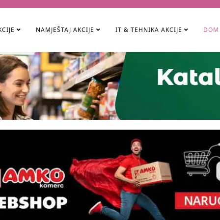
KCIJE
NAMJEŠTAJ AKCIJE
IT & TEHNIKA AKCIJE
DOM 