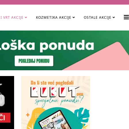
I VRT AKCIJE
KOZMETIKA AKCIJE
OSTALE AKCIJE