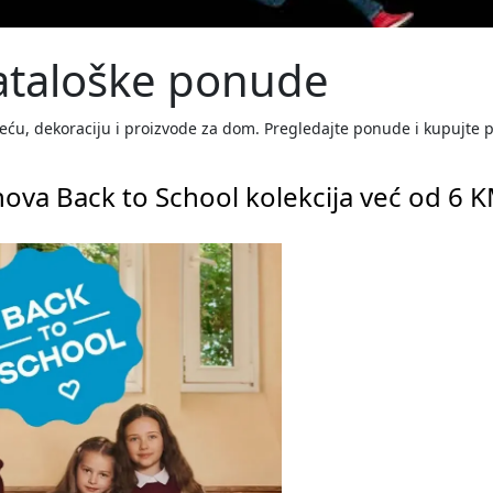
Kataloške ponude
eću, dekoraciju i proizvode za dom. Pregledajte ponude i kupujte po
nova Back to School kolekcija već od 6 