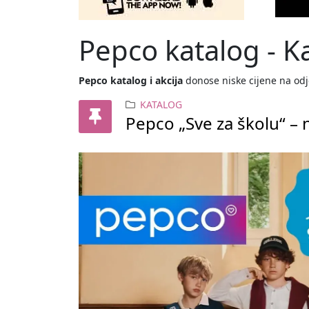
Pepco katalog - 
Pepco katalog i akcija
donose niske cijene na odj
KATALOG
Pepco „Sve za školu“ – 