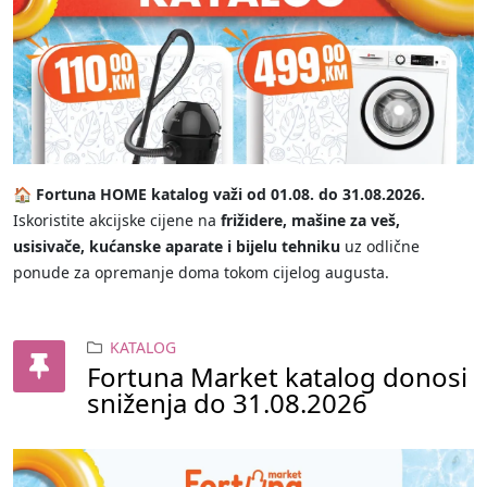
🏠 Fortuna HOME katalog važi od 01.08. do 31.08.2026.
Iskoristite akcijske cijene na
frižidere, mašine za veš,
usisivače, kućanske aparate i bijelu tehniku
uz odlične
ponude za opremanje doma tokom cijelog augusta.
KATALOG
Fortuna Market katalog donosi
sniženja do 31.08.2026