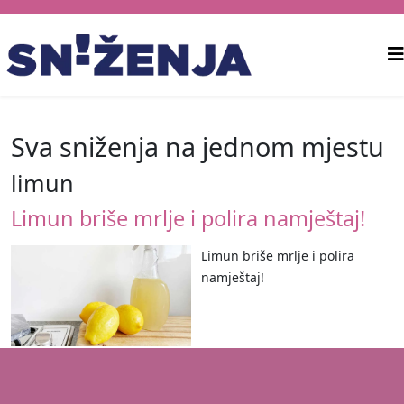
Sva sniženja na jednom mjestu
limun
Limun briše mrlje i polira namještaj!
Limun briše mrlje i polira
namještaj!